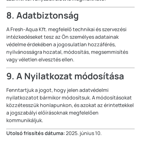
8. Adatbiztonság
A Fresh-Aqua Kft. megfelelő technikai és szervezési
intézkedéseket tesz az Ön személyes adatainak
védelme érdekében a jogosulatlan hozzáférés,
nyilvánosságra hozatal, módosítás, megsemmisítés
vagy véletlen elvesztés ellen.
9. A Nyilatkozat módosítása
Fenntartjuk a jogot, hogy jelen adatvédelmi
nyilatkozatot bármikor módosítsuk. A módosításokat
közzétesszük honlapunkon, és azokat az érintettekkel
a jogszabályi előírásoknak megfelelően
kommunikáljuk.
Utolsó frissítés dátuma:
2025. június 10.