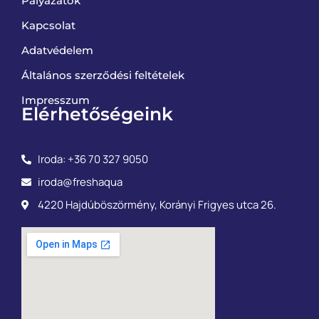
Pályázatok
Kapcsolat
Adatvédelem
Általános szerződési feltételek
Impresszum
Elérhetőségeink
Iroda: +36 70 327 9050
iroda@freshaqua
4220 Hajdúböszörmény, Korányi Frigyes utca 26.