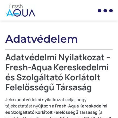
Adatvédelem
Adatvédelmi Nyilatkozat –
Fresh-Aqua Kereskedelmi
és Szolgáltató Korlátolt
Felelősségű Társaság
Jelen adatvédelmi nyilatkozat célja, hogy
tájékoztatást nyújtson a
Fresh-Aqua Kereskedelmi
és Szolgáltató Korlátolt Felelősségű Társaság
(a