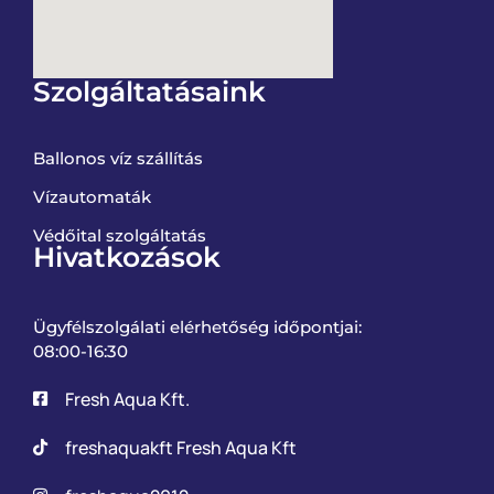
Szolgáltatásaink
Ballonos víz szállítás
Vízautomaták
Védőital szolgáltatás
Hivatkozások
Ügyfélszolgálati elérhetőség időpontjai:
08:00-16:30
Fresh Aqua Kft.
freshaquakft Fresh Aqua Kft