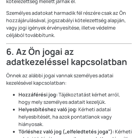
kötelezettség mellett járnak el.
Személyes adatokat harmadik fél részére csak az Ön
hozzájárulásával, jogszabályi kötelezettség alapján,
vagy jogi igények érvényesítése, illetve védelme
céljából továbbítunk.
6. Az Ön jogai az
adatkezeléssel kapcsolatban
Önnek az alábbi jogai vannak személyes adatai
kezelésével kapcsolatban:
Hozzáférési jog:
Tájékoztatást kérhet arról,
hogy mely személyes adatait kezeljük.
Helyesbítéshez való jog:
Kérheti adatai
helyesbítését, ha azok pontatlanok vagy
hiányosak.
Törléshez való jog („elfeledtetés joga”):
Kérheti